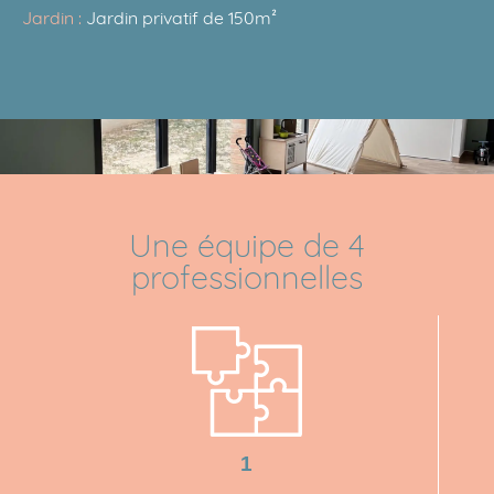
Jardin :
Jardin privatif de 150m²
Une équipe de 4
professionnelles
1