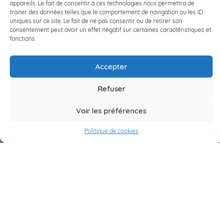
appareils. Le fait de consentir à ces technologies nous permettra de
traiter des données telles que le comportement de navigation ou les ID
uniques sur ce site. Le fait de ne pas consentir ou de retirer son
consentement peut avoir un effet négatif sur certaines caractéristiques et
Préinscription
fonctions.
Accepter
Etablissement
Refuser
Voir les préférences
Politique de cookies