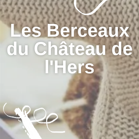
Les Berceaux
du Château de
l'Hers